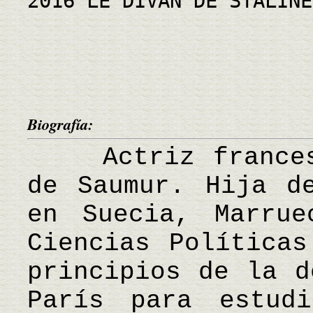
2016 LE DIVAN DE STALINE
Biografía:
Actriz francesa
de Saumur. Hija d
en Suecia, Marrue
Ciencias Políticas
principios de la d
París para estudi