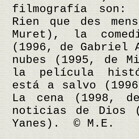
filmografía son: 
Rien que des mens
Muret), la comed
(1996, de Gabriel 
nubes (1995, de Mi
la película hist
está a salvo (1996
La cena (1998, d
noticias de Dios 
Yanes). © M.E.