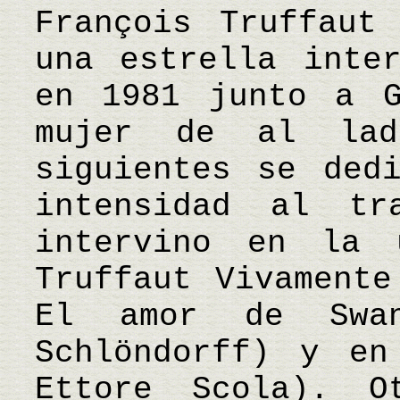
François Truffaut
una estrella inter
en 1981 junto a G
mujer de al lad
siguientes se ded
intensidad al tra
intervino en la 
Truffaut Vivamente
El amor de Swa
Schlöndorff) y en
Ettore Scola). O