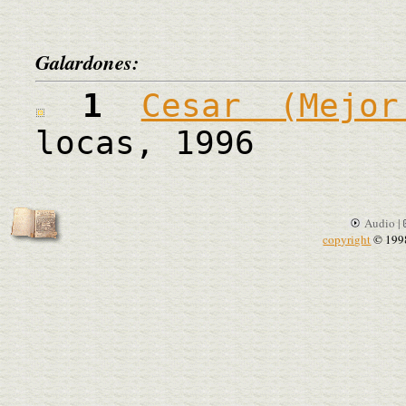
Galardones:
1
Cesar (Mejor
locas, 1996
Audio |
copyright
© 199