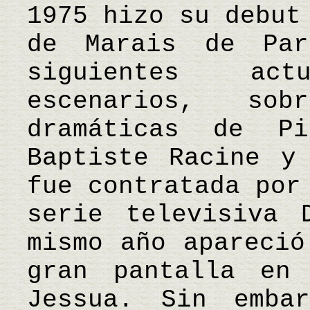
1975 hizo su debut
de Marais de Par
siguientes ac
escenarios, so
dramáticas de Pi
Baptiste Racine y
fue contratada por
serie televisiva 
mismo año apareció
gran pantalla en
Jessua. Sin emba