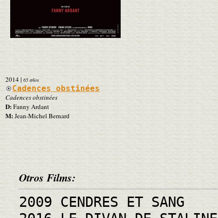
2014
|
65 años
Cadences obstinées
Cadences obstinées
D:
Fanny Ardant
M:
Jean-Michel Bernard
Otros Films:
2009 CENDRES ET SANG