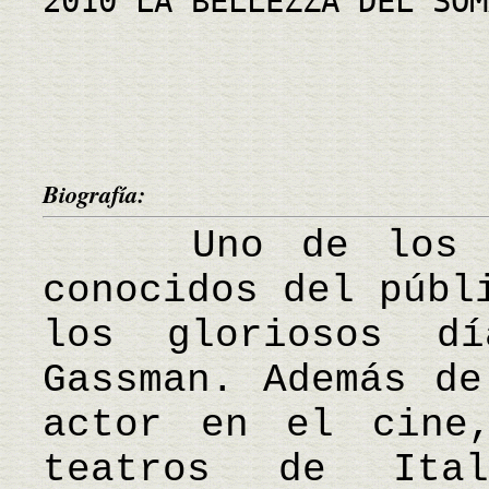
2010 LA BELLEZZA DEL SOM
Biografía:
Uno de los act
conocidos del públ
los gloriosos d
Gassman. Además de
actor en el cine
teatros de Ita