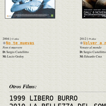
2004
|
2012
|
51 años
59 años
No te muevas
Volver a 
Non ti muovere
Venuto al mondo
D:
D:
Sergio Castellitto
Sergio Castellitto
M:
M:
Lucio Godoy
Eduardo Cruz
Otros Films:
1999 LIBERO BURRO