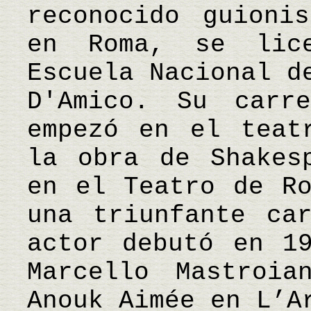
reconocido guioni
en Roma, se lic
Escuela Nacional d
D'Amico. Su carr
empezó en el teat
la obra de Shakes
en el Teatro de Ro
una triunfante ca
actor debutó en 1
Marcello Mastroia
Anouk Aimée en L’A