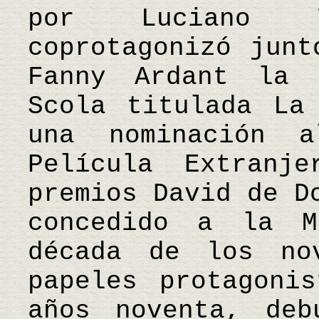
por Luciano 
coprotagonizó junt
Fanny Ardant la 
Scola titulada La
una nominación 
Película Extranj
premios David de D
concedido a la M
década de los no
papeles protagoni
años noventa, deb