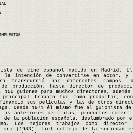
IAL
S
IMPUESTOS
a de cine español nacido en Madrid. Lle
n la intención de convertirse en actor, y
era transcurrió por diferentes campos, d
 de producción, hasta director de producc
i 150 guiones para muchos directores, además
 principal trabajo fue como productor, co
financió sus películas y las de otros direc
aga. Desde 1971 él mismo fue el guionista de
 las anteriores películas, productos comerci
r de la población española, deslumbrado por e
umo. Los mejores trabajos como director 
e oro (1983), fiel reflejo de la sociedad e