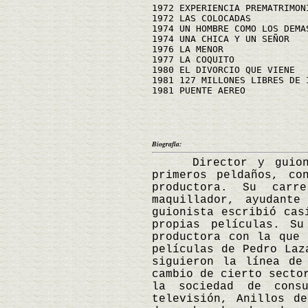
1972 EXPERIENCIA PREMATRIMON
1972 LAS COLOCADAS
1974 UN HOMBRE COMO LOS DEMA
1974 UNA CHICA Y UN SEÑOR
1976 LA MENOR
1977 LA COQUITO
1980 EL DIVORCIO QUE VIENE
1981 127 MILLONES LIBRES DE 
1981 PUENTE AEREO
Biografía:
Director y guionist
primeros peldaños, co
productora. Su carr
maquillador, ayudante
guionista escribió cas
propias películas. Su
productora con la que 
películas de Pedro Laz
siguieron la línea de
cambio de cierto secto
la sociedad de cons
televisión, Anillos d