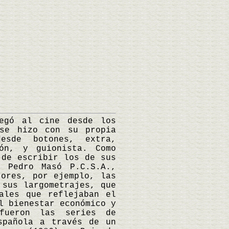
gó al cine desde los
 se hizo con su propia
esde botones, extra,
ión, y guionista. Como
 de escribir los de sus
n Pedro Masó P.C.S.A.,
tores, por ejemplo, las
 sus largometrajes, que
ales que reflejaban el
l bienestar económico y
fueron las series de
spañola a través de un