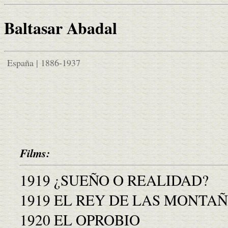
Baltasar Abadal
España | 1886-1937
Films:
1919 ¿SUEÑO O REALIDAD?
1919 EL REY DE LAS MONTA
1920 EL OPROBIO