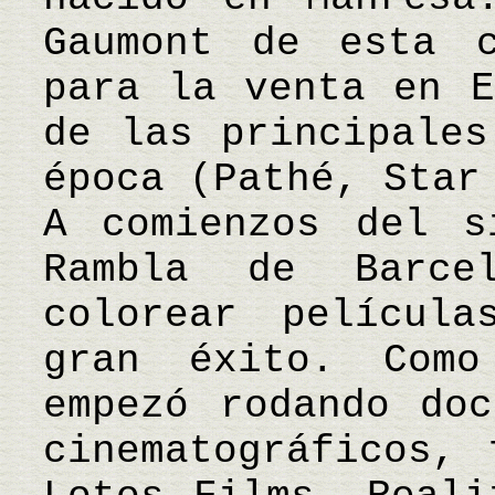
Gaumont de esta c
para la venta en E
de las principales
época (Pathé, Star
A comienzos del s
Rambla de Barce
colorear películ
gran éxito. Como
empezó rodando doc
cinematográficos, 