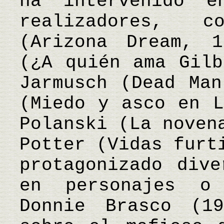
ha intervenido e
realizadores, 
(Arizona Dream, 1
(¿A quién ama Gilb
Jarmusch (Dead Man
(Miedo y asco en L
Polanski (La noven
Potter (Vidas furt
protagonizado dive
en personajes o
Donnie Brasco (1