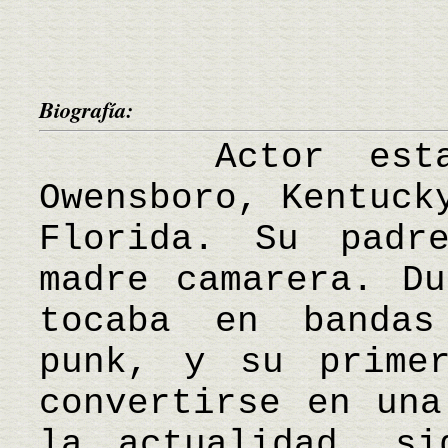
Biografía:
Actor estadou
Owensboro, Kentuck
Florida. Su padr
madre camarera. Du
tocaba en bandas
punk, y su prime
convertirse en una
la actualidad, si