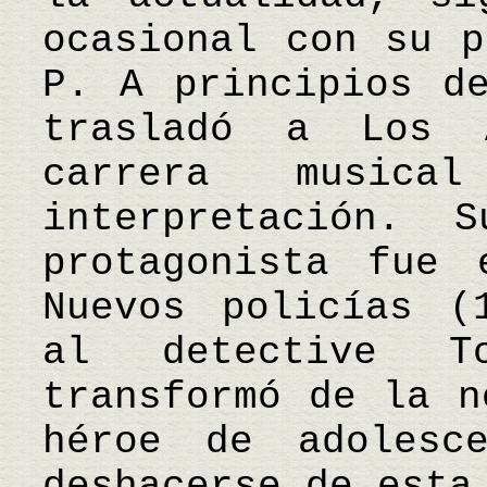
ocasional con su p
P. A principios d
trasladó a Los 
carrera musi
interpretación. 
protagonista fue 
Nuevos policías (
al detective T
transformó de la n
héroe de adolesc
deshacerse de esta