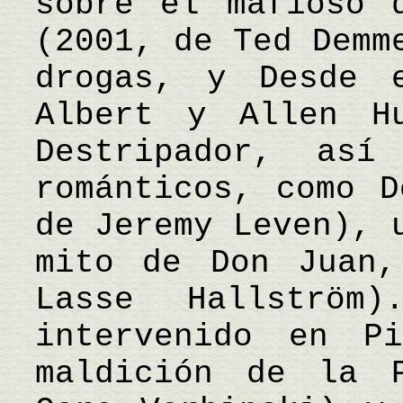
sobre el mafioso 
(2001, de Ted Demm
drogas, y Desde 
Albert y Allen H
Destripador, así
románticos, como D
de Jeremy Leven), 
mito de Don Juan,
Lasse Hallström)
intervenido en P
maldición de la 