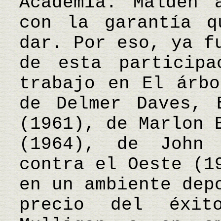
Academia. Malden 
con la garantía q
dar. Por eso, ya f
de esta participa
trabajo en El árbo
de Delmer Daves, 
(1961), de Marlon 
(1964), de John
contra el Oeste (1
en un ambiente dep
precio del éxit