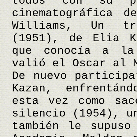
todos con su p
cinematográfica d
Williams, Un tr
(1951), de Elia K
que conocía a la
valió el Oscar al 
De nuevo participa
Kazan, enfrentán
esta vez como sac
silencio (1954), u
también le supuso