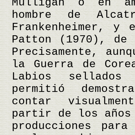
Mulligan o en am
hombre de Alcat
Frankenheimer, y 
Patton (1970), de 
Precisamente, aunq
la Guerra de Core
Labios sellado
permitió demost
contar visualme
partir de los años
producciones para