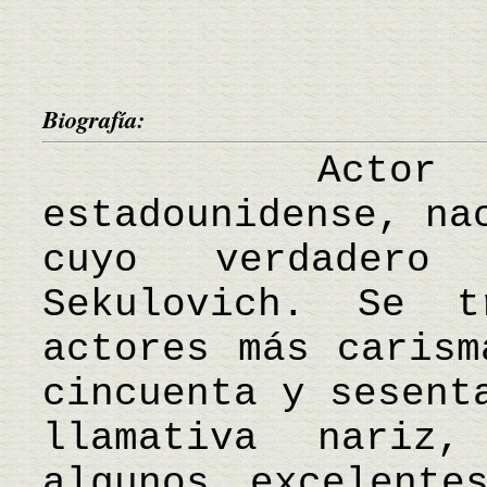
Biografía:
Actor de 
estadounidense, na
cuyo verdadero
Sekulovich. Se 
actores más carism
cincuenta y sesent
llamativa nariz
algunos excelente