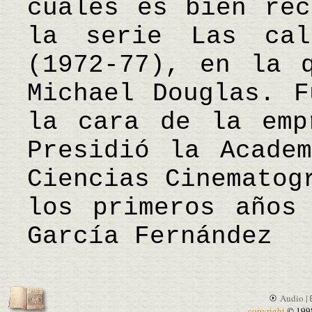
cuales es bien rec
la serie Las cal
(1972-77), en la 
Michael Douglas. F
la cara de la emp
Presidió la Acade
Ciencias Cinematog
los primeros años
García Fernández
Audio |
copyright
© 199