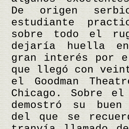
De origen serb
estudiante practi
sobre todo el ru
dejaría huella e
gran interés por e
que llegó con vein
el Goodman Theat
Chicago. Sobre el
demostró su buen 
del que se recuer
tranvía llamado d