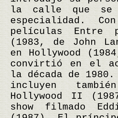
la calle que se
especialidad. Co
películas Entre 
(1983, de John La
en Hollywood (1984
convirtió en el a
la década de 1980.
incluyen tambié
Hollywood II (198
show filmado Edd
(1987), El príncip