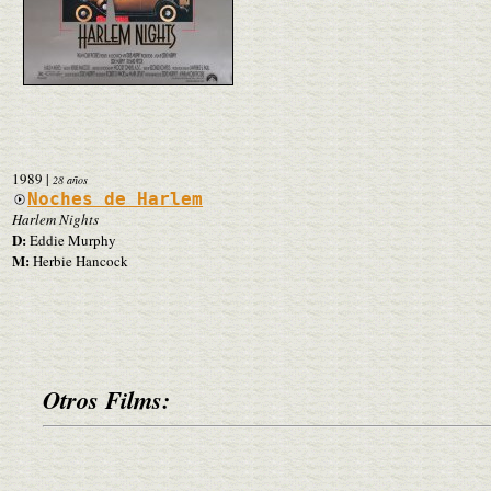
1989
|
28 años
Noches de Harlem
Harlem Nights
D:
Eddie Murphy
M:
Herbie Hancock
Otros Films: