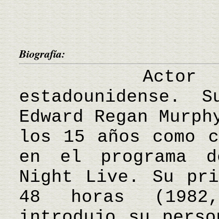
Biografía:
Actor de 
estadounidense. 
Edward Regan Murph
los 15 años como c
en el programa d
Night Live. Su pri
48 horas (1982
introdujo su perso