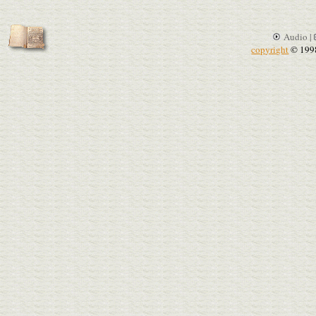
Audio |
copyright
© 199