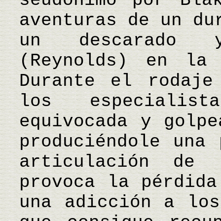
seudónimo por Bla
aventuras de un du
un descarado y
(Reynolds) en la
Durante el rodaje
los especialis
equivocada y golpe
produciéndole una 
articulación de
provoca la pérdida
una adicción a los