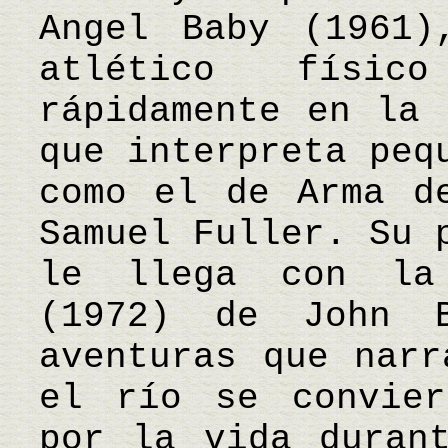
Angel Baby (1961)
atlético físi
rápidamente en la 
que interpreta peq
como el de Arma d
Samuel Fuller. Su 
le llega con la 
(1972) de John 
aventuras que narr
el río se convier
por la vida duran