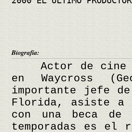
2000 EL ÚLTIMO PRODUCTOR
Biografía:
Actor de cine es
en Waycross (G
importante jefe de
Florida, asiste a 
con una beca de 
temporadas es el r