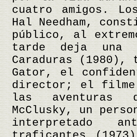
cuatro amigos. Lo
Hal Needham, const
público, al extrem
tarde deja una 
Caraduras (1980), 
Gator, el confiden
director; el filme
las aventuras 
McClusky, un perso
interpretado a
traficantes (1973