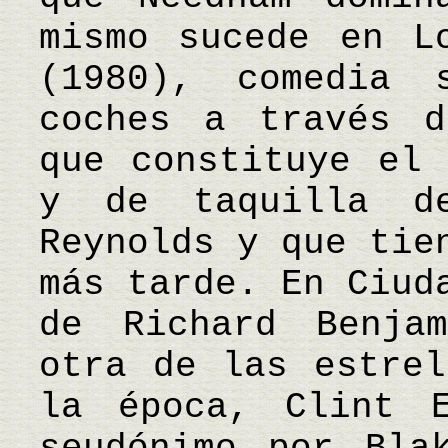
mismo sucede en L
(1980), comedia 
coches a través d
que constituye el 
y de taquilla d
Reynolds y que tie
más tarde. En Ciud
de Richard Benja
otra de las estrel
la época, Clint E