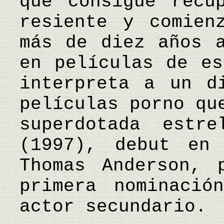
que consigue recu
resiente y comien
más de diez años a
en películas de es
interpreta a un d
películas porno qu
superdotada estr
(1997), debut en
Thomas Anderson, 
primera nominació
actor secundario.