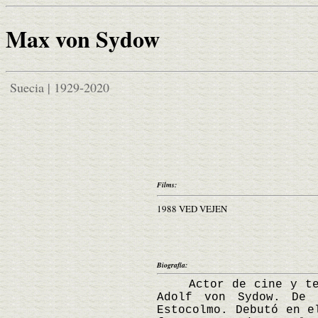
Max von Sydow
Suecia | 1929-2020
Films:
1988 VED VEJEN
Biografía:
Actor de cine y teatr
Adolf von Sydow. De 
Estocolmo. Debutó en e