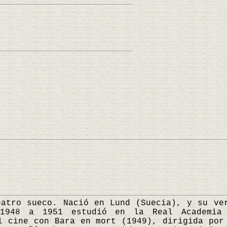
o sueco. Nació en Lund (Suecia), y su ver
1948 a 1951 estudió en la Real Academia
l cine con Bara en mort (1949), dirigida por