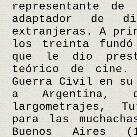
representante de 
adaptador de di
extranjeras. A pri
los treinta fundó
que le dio pres
teórico de cine.
Guerra Civil en su
a Argentina, d
largometrajes, T
para las muchacha
Buenos Aires (