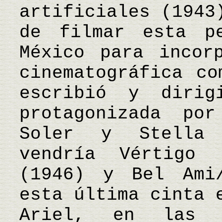
artificiales (1943
de filmar esta p
México para incor
cinematográfica co
escribió y dirig
protagonizada po
Soler y Stella 
vendría Vértigo
(1946) y Bel Ami
esta última cinta 
Ariel, en las 