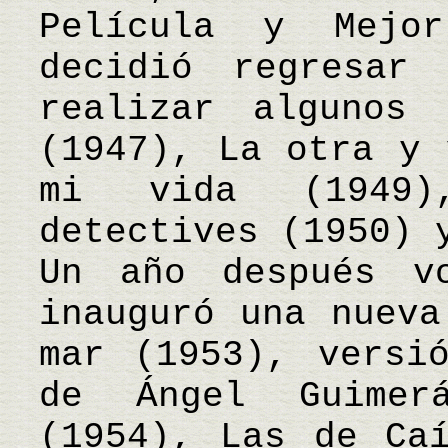
Película y Mejo
decidió regresar
realizar algunos 
(1947), La otra y 
mi vida (1949)
detectives (1950) 
Un año después v
inauguró una nueva
mar (1953), versi
de Ángel Guimer
(1954), Las de Ca