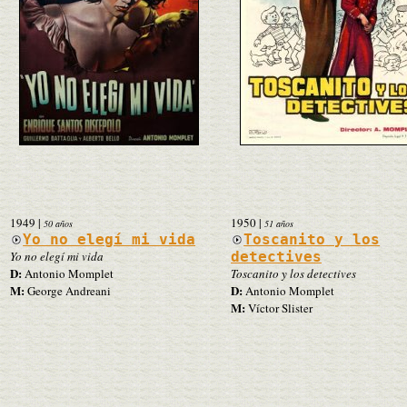
1949
|
1950
|
50 años
51 años
Yo no elegí mi vida
Toscanito y los
Yo no elegí mi vida
detectives
D:
Antonio Momplet
Toscanito y los detectives
M:
D:
George Andreani
Antonio Momplet
M:
Víctor Slister