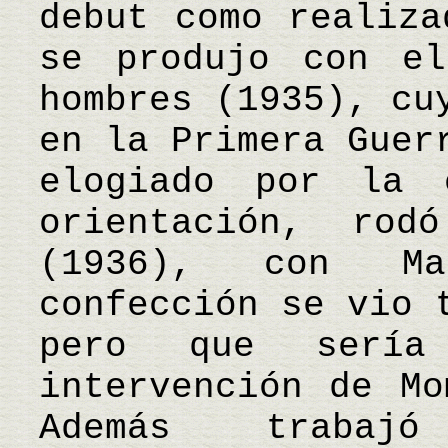
debut como realiza
se produjo con el
hombres (1935), cu
en la Primera Guer
elogiado por la 
orientación, rod
(1936), con Ma
confección se vio 
pero que sería
intervención de Mo
Además trabajó