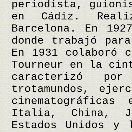
periodista, guioni
en Cádiz. Real
Barcelona. En 192
donde trabajó para
En 1931 colaboró c
Tourneur en la cin
caracterizó po
trotamundos, ejer
cinematográficas 
Italia, China, J
Estados Unidos y 