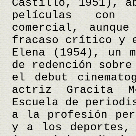
Castillo, 1951), a
películas con 
comercial, aunque
fracaso crítico y 
Elena (1954), un m
de redención sobre
el debut cinemato
actriz Gracita 
Escuela de periodi
a la profesión per
y a los deportes,