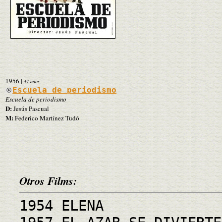
1956
|
44 años
Escuela de periodismo
Escuela de periodismo
D:
Jesús Pascual
M:
Federico Martínez Tudó
Otros Films:
1954 ELENA