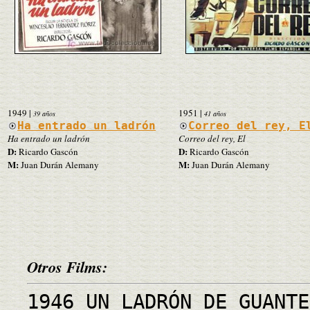
1949
|
1951
|
39 años
41 años
Ha entrado un ladrón
Correo del rey, E
Ha entrado un ladrón
Correo del rey, El
D:
D:
Ricardo Gascón
Ricardo Gascón
M:
M:
Juan Durán Alemany
Juan Durán Alemany
Otros Films:
1946 UN LADRÓN DE GUANTE