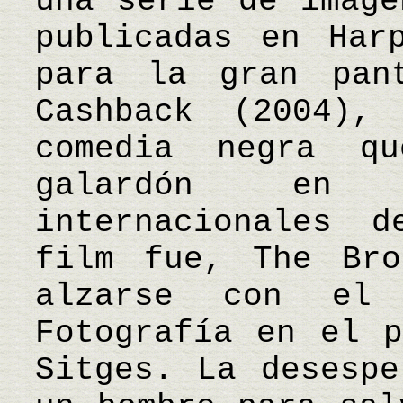
una serie de imáge
publicadas en Har
para la gran pan
Cashback (2004),
comedia negra q
galardón en v
internacionales 
film fue, The Bro
alzarse con el
Fotografía en el p
Sitges. La desespe