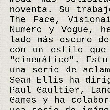
noventa. Su trabaj
The Face, Visiona
Numero y Vogue, h
lado más oscuro de
con un estilo que
"cinemático". Esto
una serie de aclam
Sean Ellis ha diri
Paul Gaultier, Lan
Games y ha colabor