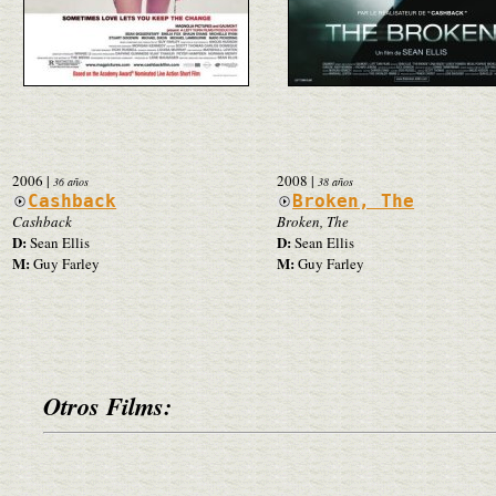
2006
|
2008
|
36 años
38 años
Cashback
Broken, The
Cashback
Broken, The
D:
D:
Sean Ellis
Sean Ellis
M:
M:
Guy Farley
Guy Farley
Otros Films: