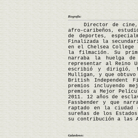
Biografía:
Director de cine, fo
afro-caribeños, estudi
de deportes, especial
Finalizada la secundar
en el Chelsea College 
la filmación. Su prim
narraba la huelga de
representar al Reino U
escribió y dirigió, 
Mulligan, y que obtuvo
British Independent F
premios incluyendo me
premios a Mejor Pelícu
2011. 12 años de escla
Fassbender y que narr
raptado en la ciudad 
sureñas de los Estados
su contribución a las 
Galardones: