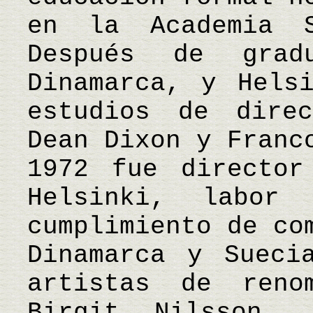
en la Academia S
Después de grad
Dinamarca, y Hels
estudios de dire
Dean Dixon y Franc
1972 fue director
Helsinki, labor
cumplimiento de co
Dinamarca y Sueci
artistas de reno
Birgit Nilsson, 