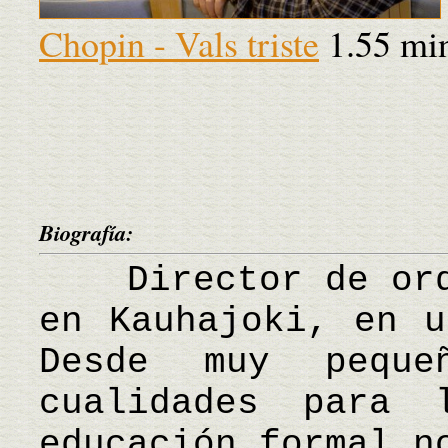
Chopin - Vals triste
1.55 mi
Biografía:
Director de orqu
en Kauhajoki, en u
Desde muy peque
cualidades para 
educación formal n