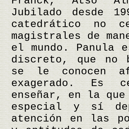
Franck, Atso A
Jubilado desde 19
catedrático no c
magistrales de man
el mundo. Panula e
discreto, que no 
se le conocen af
exagerado. Es 
enseñar, en la que
especial y sí de
atención en las po