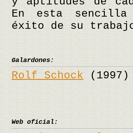
y aptitudes de ca
En esta sencilla
éxito de su trabaj
Galardones:
Rolf Schock
(1997)
Web oficial: