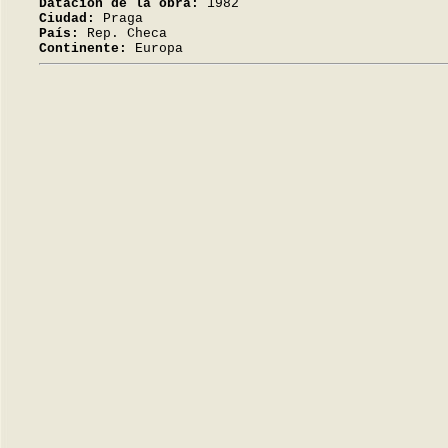
Datación de la obra:
1982
Ciudad:
Praga
País:
Rep. Checa
Continente:
Europa