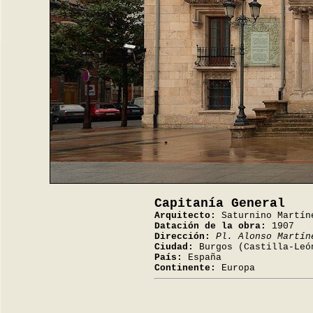
Capitanía General
Arquitecto:
Saturnino Martín
Datación de la obra:
1907
Dirección:
Pl. Alonso Martín
Ciudad:
Burgos (Castilla-Leó
País:
España
Continente:
Europa