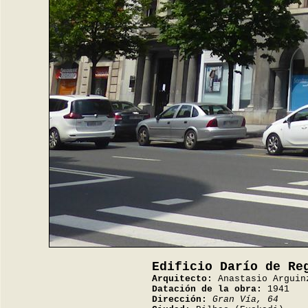
Edificio Darío de Re
Arquitecto:
Anastasio Arguin
Datación de la obra:
1941
Dirección:
Gran Vía, 64