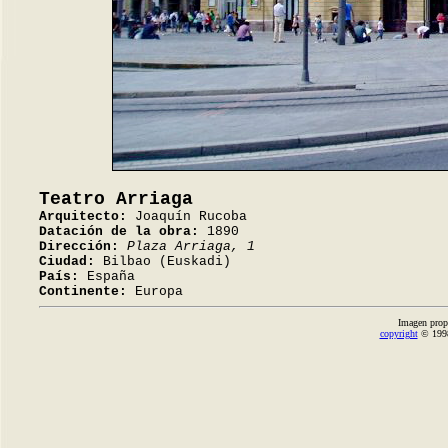
Teatro Arriaga
Arquitecto:
Joaquín Rucoba
Datación de la obra:
1890
Dirección:
Plaza Arriaga, 1
Ciudad:
Bilbao (Euskadi)
País:
España
Continente:
Europa
Imagen prop
copyright
© 1998-