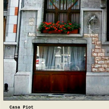
Casa Piot