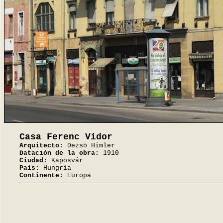
Casa Ferenc Vidor
Arquitecto:
Dezsö Himler
Datación de la obra:
1910
Ciudad:
Kaposvár
País:
Hungría
Continente:
Europa