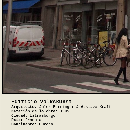
Edificio Volkskunst
Arquitecto:
Jules Berninger & Gustave Krafft
Datación de la obra:
1905
Ciudad:
Estrasburgo
País:
Francia
Continente:
Europa