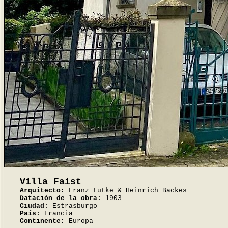
Villa Faist
Arquitecto:
Franz Lütke & Heinrich Backes
Datación de la obra:
1903
Ciudad:
Estrasburgo
País:
Francia
Continente:
Europa