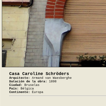
Casa Caroline Schröders
Arquitecto:
Armand van Waesberghe
Datación de la obra:
1898
Ciudad:
Bruselas
País:
Bélgica
Continente:
Europa