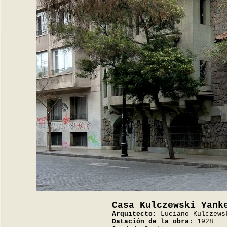
Casa Kulczewski Yank
Arquitecto:
Luciano Kulczews
Datación de la obra:
1928