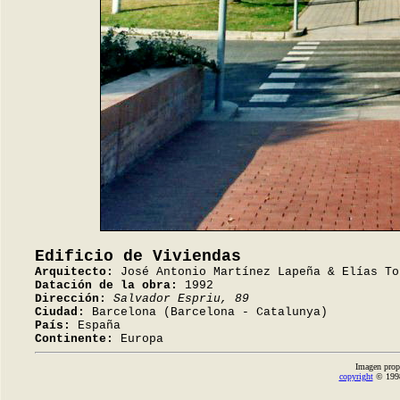
Edificio de Viviendas
Arquitecto:
José Antonio Martínez Lapeña & Elías To
Datación de la obra:
1992
Dirección:
Salvador Espriu, 89
Ciudad:
Barcelona (Barcelona - Catalunya)
País:
España
Continente:
Europa
Imagen prop
copyright
© 1998-