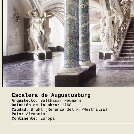
Escalera de Augustusburg
Arquitecto:
Balthasar Neumann
Datación de la obra:
1768
Ciudad:
Brühl (Renania del N.-Westfalia)
País:
Alemania
Continente:
Europa