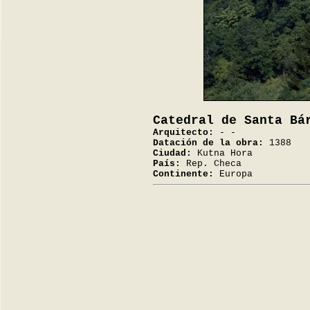
Catedral de Santa Bá
Arquitecto:
- -
Datación de la obra:
1388
Ciudad:
Kutna Hora
País:
Rep. Checa
Continente:
Europa