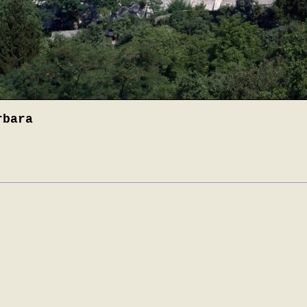
rbara