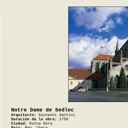
Notre Dame de Sedlec
Arquitecto:
Giovanni Santini
Datación de la obra:
1750
Ciudad:
Kutna Hora
País:
Rep. Checa