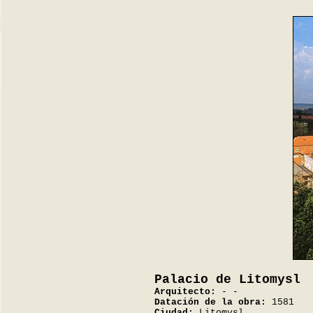
Palacio de Litomysl
Arquitecto:
- -
Datación de la obra:
1581
Ciudad:
Litomysl