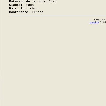
Datación de la obra:
1475
Ciudad:
Praga
País:
Rep. Checa
Continente:
Europa
Imagen prop
copyright
© 1998-