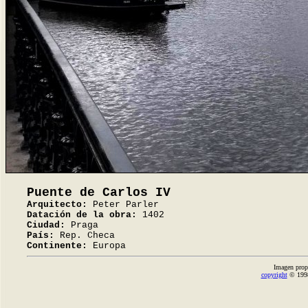
Puente de Carlos IV
Arquitecto:
Peter Parler
Datación de la obra:
1402
Ciudad:
Praga
País:
Rep. Checa
Continente:
Europa
Imagen prop
copyright
© 1998-