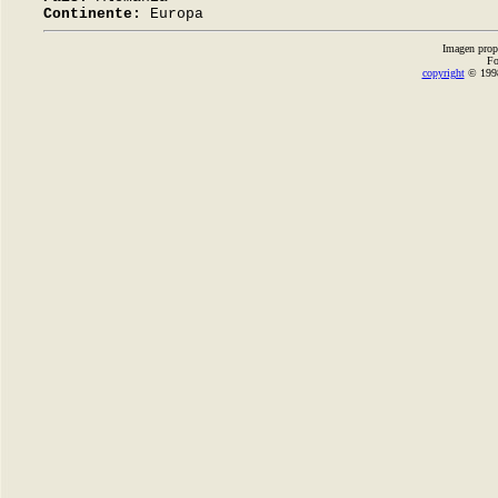
Continente:
Europa
Imagen prop
Fo
copyright
© 1998-