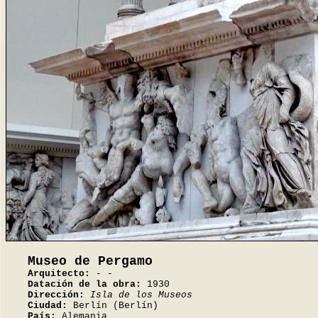
Museo de Pergamo
Arquitecto:
- -
Datación de la obra:
1930
Dirección:
Isla de los Museos
Ciudad:
Berlín (Berlín)
País:
Alemania