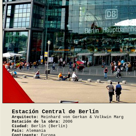
Estación Central de Berlín
Arquitecto:
Meinhard von Gerkan & Volkwin Marg
Datación de la obra:
2006
Ciudad:
Berlín (Berlín)
País:
Alemania
Continente:
Europa