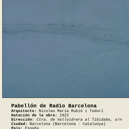
Pabellón de Radio Barcelona
Arquitecto:
Nicolau María Rubió i Tudurí
Datación de la obra:
1922
Dirección:
Ctra. de Vallvidrera al Tibidabo, s/n
Ciudad:
Barcelona (Barcelona - Catalunya)
País:
España