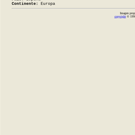
Continente:
Europa
Imagen prop
copyright
© 1998-