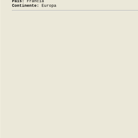
País:
Francia
Continente:
Europa