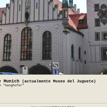
de Munich
(actualmente Museo del Juguete)
h “Ganghofer”