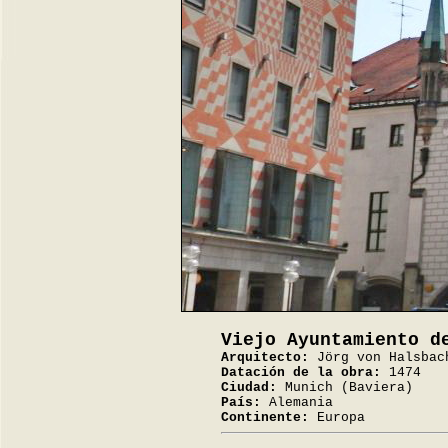
Viejo Ayuntamiento 
Arquitecto:
Jörg von Halsbac
Datación de la obra:
1474
Ciudad:
Munich (Baviera)
País:
Alemania
Continente:
Europa