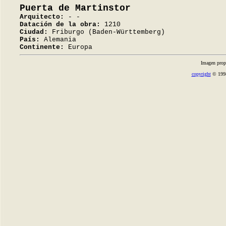
Puerta de Martinstor
Arquitecto:
- -
Datación de la obra:
1210
Ciudad:
Friburgo (Baden-Württemberg)
País:
Alemania
Continente:
Europa
Imagen prop
copyright
© 1998-