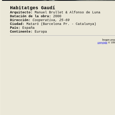
Habitatges Gaudí
Arquitecto:
Manuel Brullet & Alfonso de Luna
Datación de la obra:
2000
Dirección:
Cooperativa, 25-69
Ciudad:
Mataró (Barcelona Pr. - Catalunya)
País:
España
Continente:
Europa
Imagen prop
copyright
© 1998-