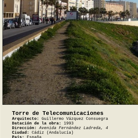
Torre de Telecomunicaciones
Arquitecto:
Guillermo Vázquez Consuegra
Datación de la obra:
1993
Dirección:
Avenida Fernández Ladreda, 4
Ciudad:
Cádiz (Andalucía)
País:
España