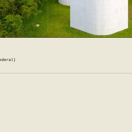
ederal)