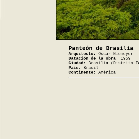
Panteón de Brasilia
Arquitecto:
Oscar Niemeyer
Datación de la obra:
1959
Ciudad:
Brasilia (Distrito F
País:
Brasil
Continente:
América