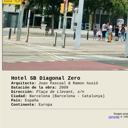
Hotel SB Diagonal Zero
Arquitecto:
Joan Pascual & Ramon Ausió
Datación de la obra:
2009
Dirección:
Plaça de Llevant, s/n
Ciudad:
Barcelona (Barcelona - Catalunya)
País:
España
Continente:
Europa
Imagen prop
copyright
© 1998-