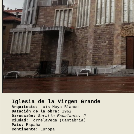
Iglesia de la Virgen Grande
Arquitecto:
Luis Moya Blanco
Datación de la obra:
1962
Dirección:
Serafín Escalante, 2
Ciudad:
Torrelavega (Cantabria)
País:
España
Continente:
Europa