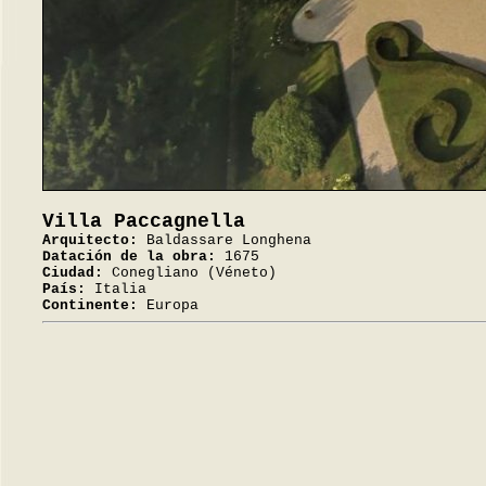
Villa Paccagnella
Arquitecto:
Baldassare Longhena
Datación de la obra:
1675
Ciudad:
Conegliano (Véneto)
País:
Italia
Continente:
Europa