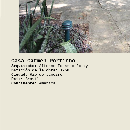
Casa Carmen Portinho
Arquitecto:
Affonso Eduardo Reidy
Datación de la obra:
1950
Ciudad:
Río de Janeiro
País:
Brasil
Continente:
América