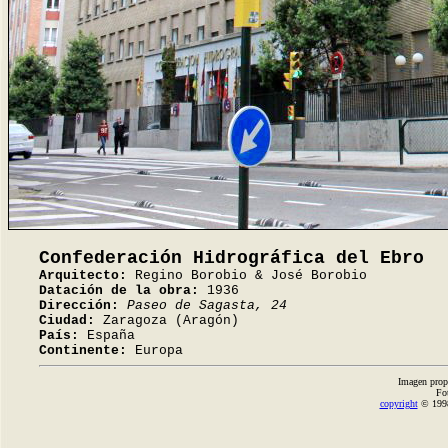
Confederación Hidrográfica del Ebro
Arquitecto:
Regino Borobio & José Borobio
Datación de la obra:
1936
Dirección:
Paseo de Sagasta, 24
Ciudad:
Zaragoza (Aragón)
País:
España
Continente:
Europa
Imagen prop
Fo
copyright
© 1998-