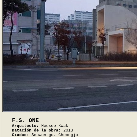
F.S. ONE
Arquitecto:
Heesoo Kwak
Datación de la obra:
2013
Ciudad:
Seowon-gu. Cheongju