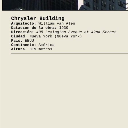
Chrysler Building
Arquitecto:
William van Alen
Datación de la obra:
1930
Dirección:
405 Lexington Avenue at 42nd Street
Ciudad:
Nueva York (Nueva York)
País:
EEUU
Continente:
América
Altura:
319 metros