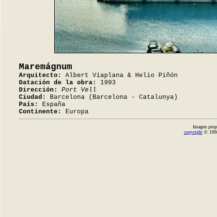
Maremágnum
Arquitecto:
Albert Viaplana & Helio Piñón
Datación de la obra:
1993
Dirección:
Port Vell
Ciudad:
Barcelona (Barcelona - Catalunya)
País:
España
Continente:
Europa
Imagen prop
copyright
© 1998-