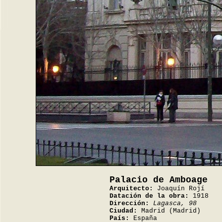
Palacio de Amboage
Arquitecto:
Joaquín Rojí
Datación de la obra:
1918
Dirección:
Lagasca, 98
Ciudad:
Madrid (Madrid)
País:
España